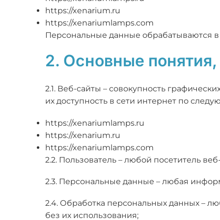
https://xenarium.ru
https://xenariumlamps.com
Персональные данные обрабатываются в 
2. Основные понятия,
2.1. Веб-сайты – совокупность графичес
их доступность в сети интернет по след
https://xenariumlamps.ru
https://xenarium.ru
https://xenariumlamps.com
2.2. Пользователь – любой посетитель веб-с
2.3. Персональные данные – любая инфор
2.4. Обработка персональных данных – л
без их использования;