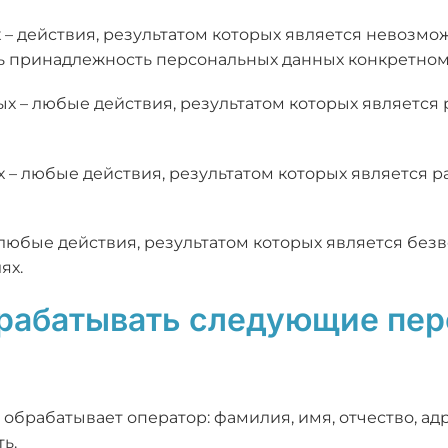
 – действия, результатом которых является невозмо
 принадлежность персональных данных конкретному
ых – любые действия, результатом которых являетс
х – любые действия, результатом которых является 
 любые действия, результатом которых является бе
ях.
брабатывать следующие пе
е обрабатывает оператор: фамилия, имя, отчество, а
ь.