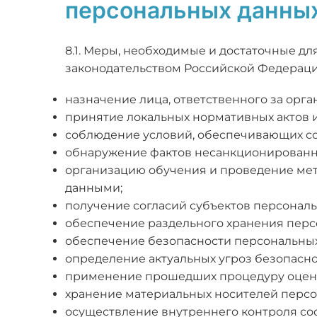
персональных данны
8.1. Меры, необходимые и достаточные 
законодательством Российской Федераци
назначение лица, ответственного за орг
принятие локальных нормативных актов и
соблюдение условий, обеспечивающих со
обнаружение фактов несанкционированно
организацию обучения и проведение мет
данными;
получение согласий субъектов персональ
обеспечение раздельного хранения перс
обеспечение безопасности персональных
определение актуальных угроз безопасн
применение прошедших процедуру оценк
хранение материальных носителей персо
осуществление внутреннего контроля со