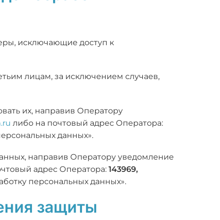
еры, исключающие доступ к
етьим лицам, за исключением случаев,
овать их, направив Оператору
.ru
либо на почтовый адрес Оператора:
персональных данных».
 данных, направив Оператору уведомление
почтовый адрес Оператора:
143969,
работку персональных данных».
ения защиты