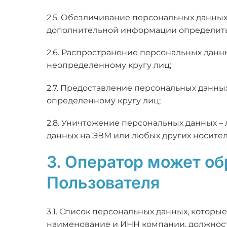
2.5. Обезличивание персональных данных
дополнительной информации определить
2.6. Распространение персональных данн
неопределенному кругу лиц;
2.7. Предоставление персональных данны
определенному кругу лиц;
2.8. Уничтожение персональных данных –
данных на ЭВМ или любых других носител
3. Оператор может о
Пользователя
3.1. Список персональных данных, которы
наименование и ИНН компании, должност