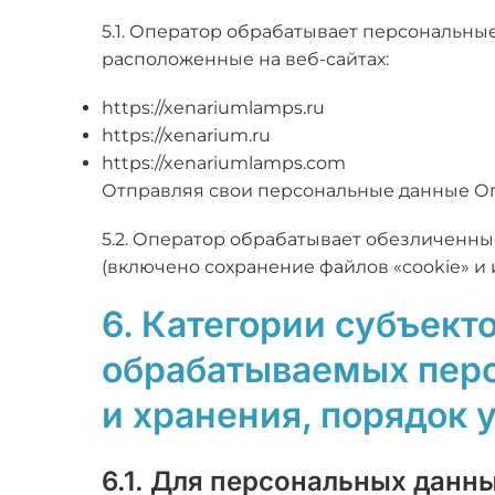
5.1. Оператор обрабатывает персональны
расположенные на веб-сайтах:
https://xenariumlamps.ru
https://xenarium.ru
https://xenariumlamps.com
Отправляя свои персональные данные Опе
5.2. Оператор обрабатывает обезличенные
(включено сохранение файлов «cookie» и 
6. Категории субъект
обрабатываемых перс
и хранения, порядок
6.1. Для персональных данн