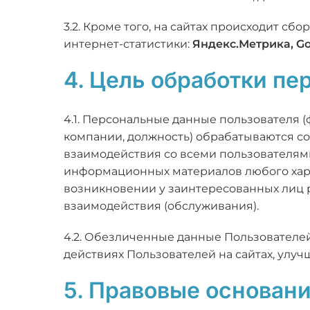
3.2. Кроме того, на сайтах происходит сб
интернет-статистики:
Яндекс.Метрика, Go
4. Цель обработки п
4.1. Персональные данные пользователя 
компании, должность) обрабатываются с
взаимодействия со всеми пользователя
информационных материалов любого хара
возникновении у заинтересованных лиц р
взаимодействия (обслуживания).
4.2. Обезличенные данные Пользователей
действиях Пользователей на сайтах, улуч
5. Правовые основан