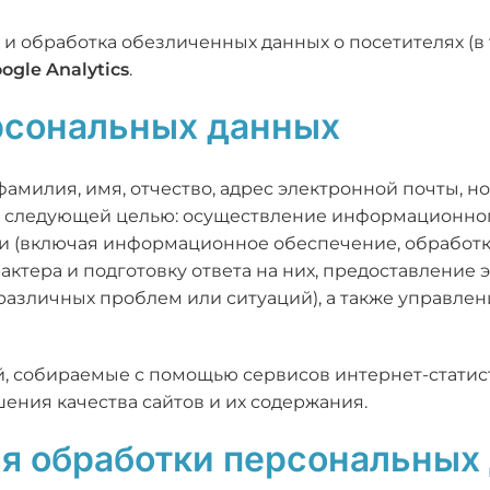
ор и обработка обезличенных данных о посетителях (в 
ogle Analytics
.
ерсональных данных
(фамилия, имя, отчество, адрес электронной почты, 
о следующей целью: осуществление информационног
ми (включая информационное обеспечение, обработ
ктера и подготовку ответа на них, предоставление
азличных проблем или ситуаций), а также управлен
, собираемые с помощью сервисов интернет-статис
шения качества сайтов и их содержания.
ия обработки персональных