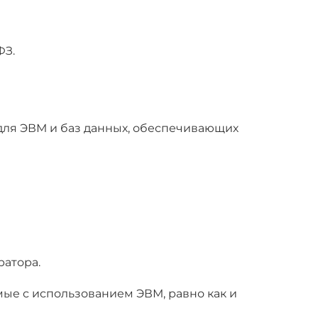
ФЗ.
 для ЭВМ и баз данных, обеспечивающих
ратора.
ые с использованием ЭВМ, равно как и