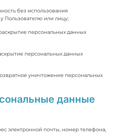
жность без использования
 Пользователю или лицу;
я раскрытие персональных данных
раскрытие персональных данных
звозвратное уничтожение персональных
рсональные данные
дрес электронной почты, номер телефона,