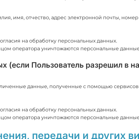
лия, имя, отчество, адрес электронной почты, номе
согласия на обработку персональных данных.
цом оператора уничтожаются персональные данные 
ых (если Пользователь разрешил в н
личенные данные, полученные с помощью сервисов и
согласия на обработку персональных данных.
цом оператора уничтожаются персональные данные 
анения, передачи и других в