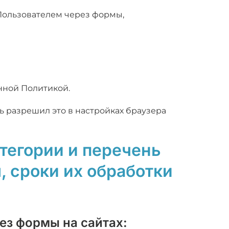
 Пользователем через формы,
нной Политикой.
ь разрешил это в настройках браузера
атегории и перечень
 сроки их обработки
ез формы на сайтах: