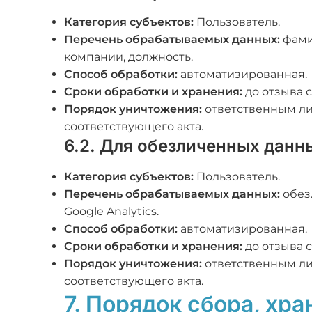
Категория субъектов:
Пользователь.
Перечень обрабатываемых данных:
фами
компании, должность.
Способ обработки:
автоматизированная.
Сроки обработки и хранения:
до отзыва 
Порядок уничтожения:
ответственным ли
соответствующего акта.
6.2. Для обезличенных данн
Категория субъектов:
Пользователь.
Перечень обрабатываемых данных:
обез
Google Analytics.
Способ обработки:
автоматизированная.
Сроки обработки и хранения:
до отзыва 
Порядок уничтожения:
ответственным ли
соответствующего акта.
7. Порядок сбора, хр