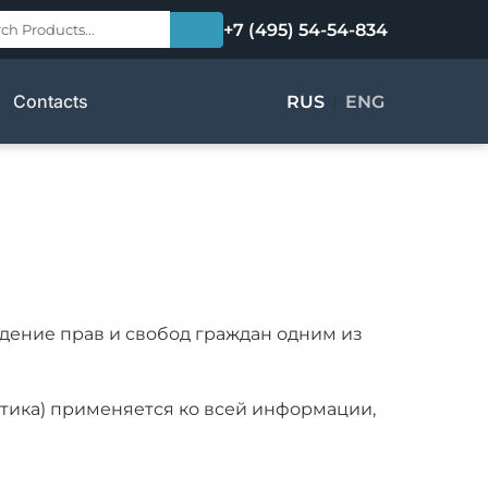
+7 (495) 54-54-834
нных
Contacts
RUS
|
ENG
юдение прав и свобод граждан одним из
итика) применяется ко всей информации,