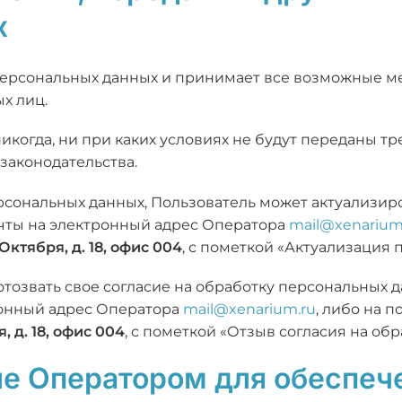
х
 персональных данных и принимает все возможные м
х лиц.
икогда, ни при каких условиях не будут переданы тр
законодательства.
ерсональных данных, Пользователь может актуализир
чты на электронный адрес Оператора
mail@xenarium
 Октября, д. 18, офис 004
, с пометкой «Актуализация 
 отозвать свое согласие на обработку персональных
ронный адрес Оператора
mail@xenarium.ru
, либо на 
, д. 18, офис 004
, с пометкой «Отзыв согласия на об
е Оператором для обеспеч