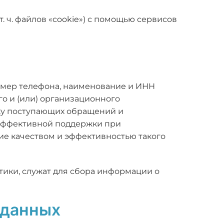
т. ч. файлов «cookie») с помощью сервисов
номер телефона, наименование и ИНН
о и (или) организационного
ку поступающих обращений и
 эффективной поддержки при
ие качеством и эффективностью такого
тики, служат для сбора информации о
 данных