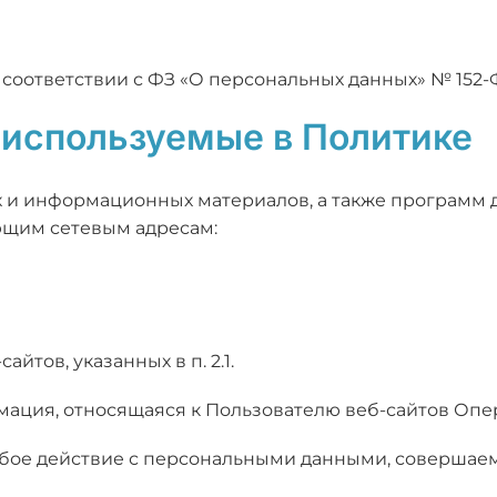
соответствии с ФЗ «О персональных данных» № 152-
 используемые в Политике
ких и информационных материалов, а также программ
ующим сетевым адресам:
айтов, указанных в п. 2.1.
мация, относящаяся к Пользователю веб-сайтов Опе
юбое действие с персональными данными, совершаем