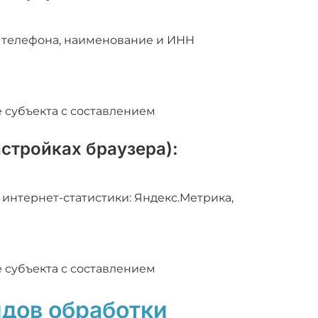
р телефона, наименование и ИНН
субъекта с составлением
астройках браузера):
нтернет-статистики: Яндекс.Метрика,
субъекта с составлением
идов обработки